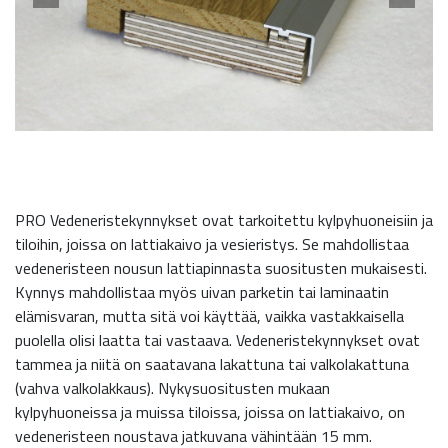
PRO Vedeneristekynnykset ovat tarkoitettu kylpyhuoneisiin ja
tiloihin, joissa on lattiakaivo ja vesieristys. Se mahdollistaa
vedeneristeen nousun lattiapinnasta suositusten mukaisesti.
Kynnys mahdollistaa myös uivan parketin tai laminaatin
elämisvaran, mutta sitä voi käyttää, vaikka vastakkaisella
puolella olisi laatta tai vastaava. Vedeneristekynnykset ovat
tammea ja niitä on saatavana lakattuna tai valkolakattuna
(vahva valkolakkaus). Nykysuositusten mukaan
kylpyhuoneissa ja muissa tiloissa, joissa on lattiakaivo, on
vedeneristeen noustava jatkuvana vähintään 15 mm.