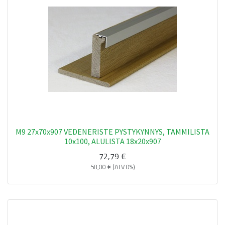
M9 27x70x907 VEDENERISTE PYSTYKYNNYS, TAMMILISTA
10x100, ALULISTA 18x20x907
72,79
€
58,00
€
(ALV 0%)