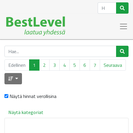
Edellinen
1
2
3
4
5
6
7
Seuraava
Näytä hinnat verollisina
Näytä kategoriat