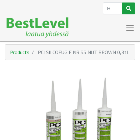
Products
PCI SILCOFUG E NR 55 NUT BROWN 0,31L