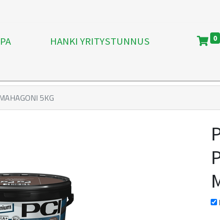
0
PA
HANKI YRITYSTUNNUS
 MAHAGONI 5KG