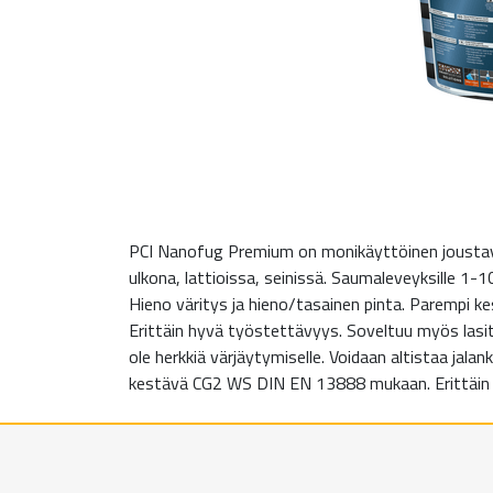
PCI Nanofug Premium on monikäyttöinen joustava sau
ulkona, lattioissa, seinissä. Saumaleveyksille 1
Hieno väritys ja hieno/tasainen pinta. Parempi k
Erittäin hyvä työstettävyys. Soveltuu myös lasitt
ole herkkiä värjäytymiselle. Voidaan altistaa jalank
kestävä CG2 WS DIN EN 13888 mukaan. Erittäin