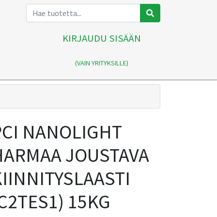
KIRJAUDU SISÄÄN
(VAIN YRITYKSILLE)
PCI NANOLIGHT
HARMAA JOUSTAVA
KIINNITYSLAASTI
C2TES1) 15KG