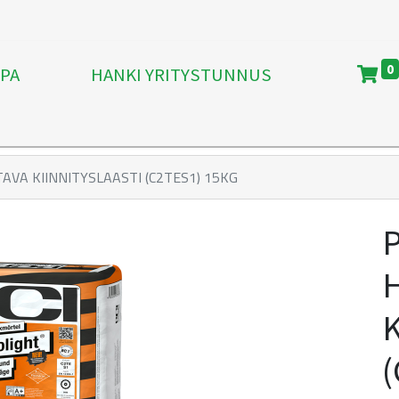
0
PA
HANKI YRITYSTUNNUS
AVA KIINNITYSLAASTI (C2TES1) 15KG
(