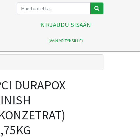
KIRJAUDU SISÄÄN
(VAIN YRITYKSILLE)
PCI DURAPOX
FINISH
(KONZETRAT)
0,75KG