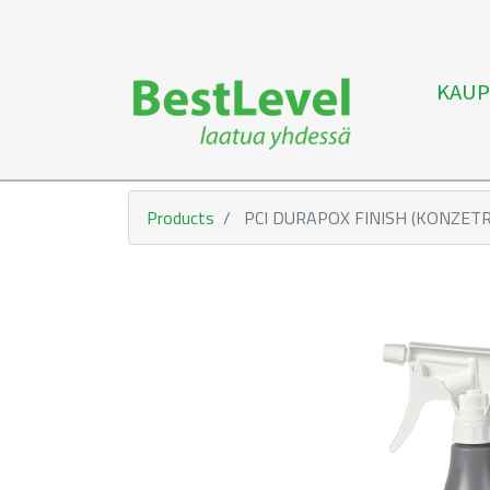
KAUP
Products
PCI DURAPOX FINISH (KONZETR