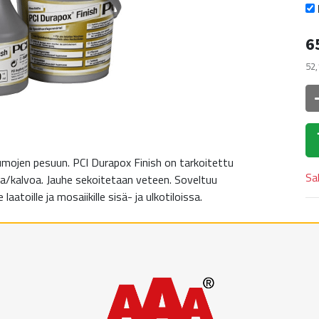
6
52,
mojen pesuun. PCI Durapox Finish on tarkoitettu
Sa
a/kalvoa. Jauhe sekoitetaan veteen. Soveltuu
e laatoille ja mosaiikille sisä- ja ulkotiloissa.