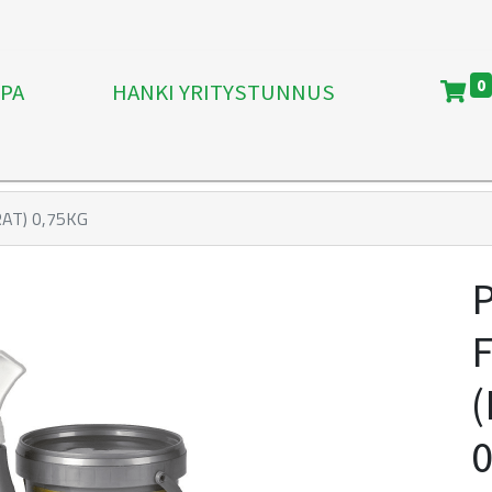
0
PA
HANKI YRITYSTUNNUS
AT) 0,75KG