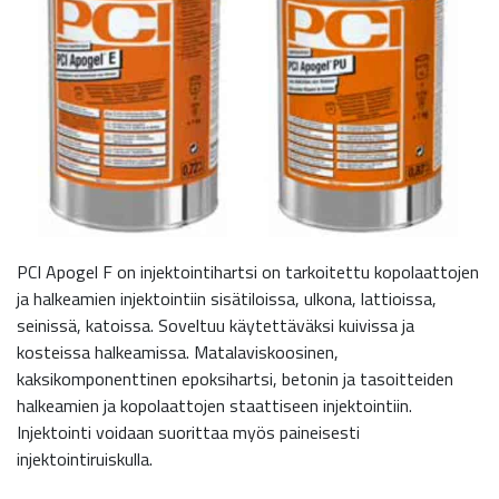
PCI Apogel F on injektointihartsi on tarkoitettu kopolaattojen
ja halkeamien injektointiin sisätiloissa, ulkona, lattioissa,
seinissä, katoissa. Soveltuu käytettäväksi kuivissa ja
kosteissa halkeamissa. Matalaviskoosinen,
kaksikomponenttinen epoksihartsi, betonin ja tasoitteiden
halkeamien ja kopolaattojen staattiseen injektointiin.
Injektointi voidaan suorittaa myös paineisesti
injektointiruiskulla.