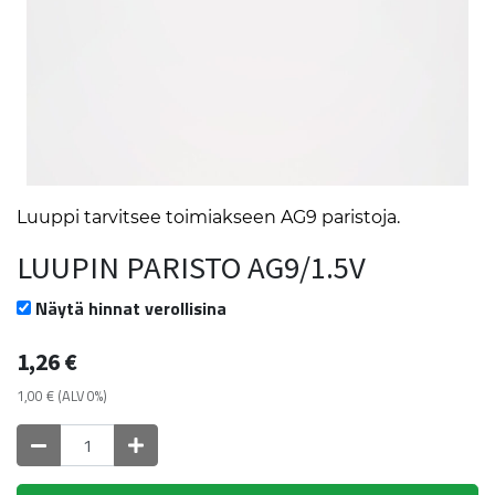
Luuppi tarvitsee toimiakseen AG9 paristoja.
LUUPIN PARISTO AG9/1.5V
Näytä hinnat verollisina
1,26
€
1,00
€
(ALV 0%)