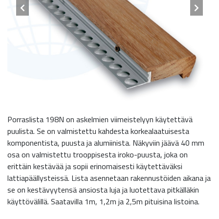
Porraslista 198N on askelmien viimeistelyyn käytettävä
puulista. Se on valmistettu kahdesta korkealaatuisesta
komponentista, puusta ja alumiinista. Näkyviin jäävä 40 mm
osa on valmistettu trooppisesta iroko-puusta, joka on
erittäin kestävää ja sopii erinomaisesti käytettäväksi
lattiapäällysteissä. Lista asennetaan rakennustöiden aikana ja
se on kestävyytensä ansiosta luja ja luotettava pitkälläkin
käyttövälillä. Saatavilla 1m, 1,2m ja 2,5m pituisina listoina.