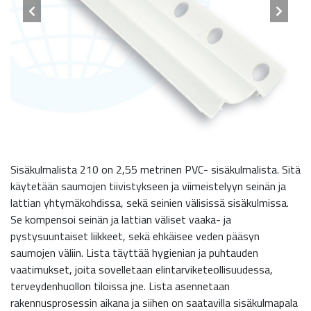
Sisäkulmalista 210 on 2,55 metrinen PVC- sisäkulmalista. Sitä
käytetään saumojen tiivistykseen ja viimeistelyyn seinän ja
lattian yhtymäkohdissa, sekä seinien välisissä sisäkulmissa.
Se kompensoi seinän ja lattian väliset vaaka- ja
pystysuuntaiset liikkeet, sekä ehkäisee veden pääsyn
saumojen väliin. Lista täyttää hygienian ja puhtauden
vaatimukset, joita sovelletaan elintarviketeollisuudessa,
terveydenhuollon tiloissa jne. Lista asennetaan
rakennusprosessin aikana ja siihen on saatavilla sisäkulmapala