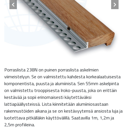
Porraslista 238N on puinen porraslista askelmien
viimeistelyyn. Se on valmistettu kahdesta korkealaatuisesta
komponentista, puusta ja alumiinista. Sen 55mm askelpinta
on valmistettu trooppisesta Iroko-puusta, joka on erittäin
kestävää ja sopii erinomaisesti käytettäväksi
lattiapäällysteissä. Lista kiinnitetään alumiiniosastaan
rakennustöiden aikana ja se on kestävyytensä ansiosta luja ja
luotettava pitkälläkin käyttövälillä. Saatavilla 1m, 1,2m ja
2,5m profiileina.