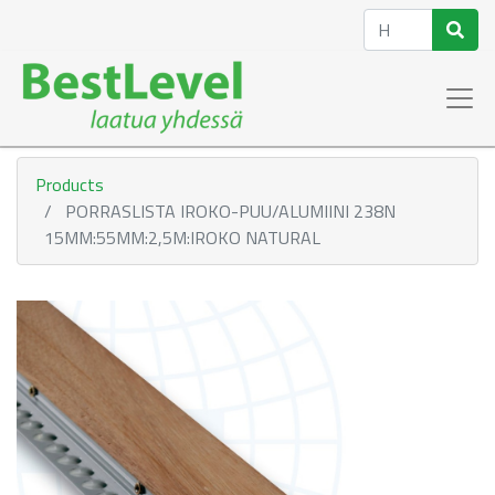
Products
PORRASLISTA IROKO-PUU/ALUMIINI 238N
15MM:55MM:2,5M:IROKO NATURAL