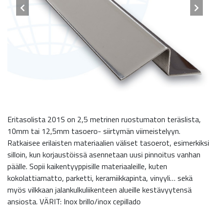
Eritasolista 201S on 2,5 metrinen ruostumaton teräslista,
10mm tai 12,5mm tasoero- siirtymän viimeistelyyn.
Ratkaisee erilaisten materiaalien väliset tasoerot, esimerkiksi
silloin, kun korjaustöissä asennetaan uusi pinnoitus vanhan
päälle. Sopii kaikentyyppisille materiaaleille, kuten
kokolattiamatto, parketti, keramiikkapinta, vinyyli… sekä
myös vilkkaan jalankulkuliikenteen alueille kestävyytensä
ansiosta. VÄRIT: Inox brillo/inox cepillado