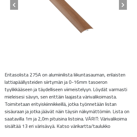
Eritasolista 275A on alumiinilista liikuntasauman, erilaisten
lattiapäällysteiden siirtymän ja 0-16mm tasoeron
tyylikkääseen ja täydelliseen viimeistelyyn. Löydät varmasti
mieleisesi sävyn, sen erittäin laajasta värivalikoimasta.
Toimitetaan erityiskiinnikkeillä, jotka työnnetään listan
sisäuraan ja jotka jäävät näin täysin näkymättömiin. Lista on
saatavilla 1m ja 2,0m pituisina listoina. VÄRIT: Värivalikoima
sisältää 13 eri värisävyä. Katso värikartta/taulukko