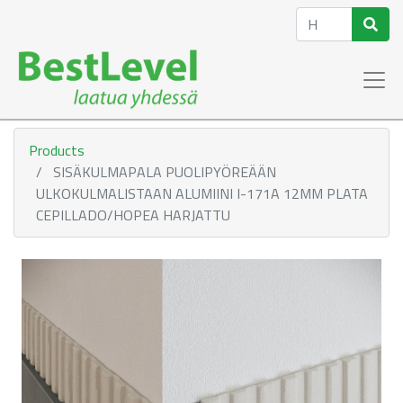
Products
SISÄKULMAPALA PUOLIPYÖREÄÄN
ULKOKULMALISTAAN ALUMIINI I-171A 12MM PLATA
CEPILLADO/HOPEA HARJATTU