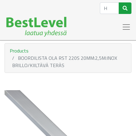
Products
BOORDILISTA OLA RST 220S 20MM:2,5M:INOX
BRILLO/KIILTÄVÄ TERÄS