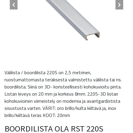
Välilista / boordilista 220S on 2,5 metrinen,
ruostumattomasta teräksestä valmistettu välilista tai ns.
boordilista. Siinä on 3D- koristeellisesti kohokuvioitu pinta.
Listan leveys on 20 mm ja korkeus 8mm. 220S-3D listan
kohokuvioinen viimeistely on modernia ja avantgardistista
sisustusta varten. VÄRIT: oro brillo/kulta kiiltävä ja, inox
brillo/kiiltävä teräs KOOT: 20mm
BOORDILISTA OLA RST 220S