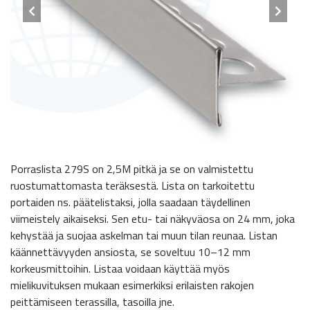
Porraslista 279S on 2,5M pitkä ja se on valmistettu
ruostumattomasta teräksestä. Lista on tarkoitettu
portaiden ns. päätelistaksi, jolla saadaan täydellinen
viimeistely aikaiseksi. Sen etu- tai näkyväosa on 24 mm, joka
kehystää ja suojaa askelman tai muun tilan reunaa. Listan
käännettävyyden ansiosta, se soveltuu 10–12 mm
korkeusmittoihin. Listaa voidaan käyttää myös
mielikuvituksen mukaan esimerkiksi erilaisten rakojen
peittämiseen terassilla, tasoilla jne.