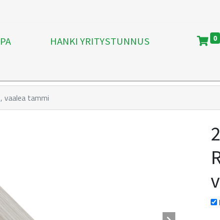
0
PA
HANKI YRITYSTUNNUS
 vaalea tammi
v