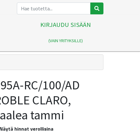
KIRJAUDU SISÄÄN
(VAIN YRITYKSILLE)
295A-RC/100/AD
ROBLE CLARO,
aalea tammi
Näytä hinnat verollisina