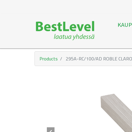
KAUP
Products
295A-RC/100/AD ROBLE CLARO,