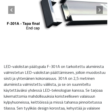
LED-valolistan päätypala F-301A on tarkoitettu alumiinista
valmistetun LED-valolistan päättämiseen, jolloin muodostuu
siisti ja yhtenäinen kokonaisuus. 301A on 2,5 metrinen
alumiinista valmistettu välilista, ja se on suunniteltu
käytettäväksi yhdessä LED-teknologian kanssa. Se tarjoaa
lukemattomia mahdollisuuksia koristeelliseen valaisuun
kylpyhuoneissa, keittiöissä ja missä tahansa pinnoitetussa
tilassa. Sen tyylikäs design korostaa, kehystää ja valaisee