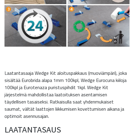
Laatantasaaja Wedge Kit aloituspakkaus (muoviämpäri), joka
sisältää Eurobrida alapa 1mm 100kpl, Wedge Eurocuna kiiloja
100kpl ja Eurotenaza puristuspihdit 1kpl. Wedge Kit
järjestelmä mahdollistaa laatoituksen asentamisen
täydellisen tasaiseksi. Ratkaisulla saat yhdenmukaiset
saumat, vältät laattojen liikkumisen kovettumisen aikana ja
optimoit asennusajan.
LAATANTASAUS