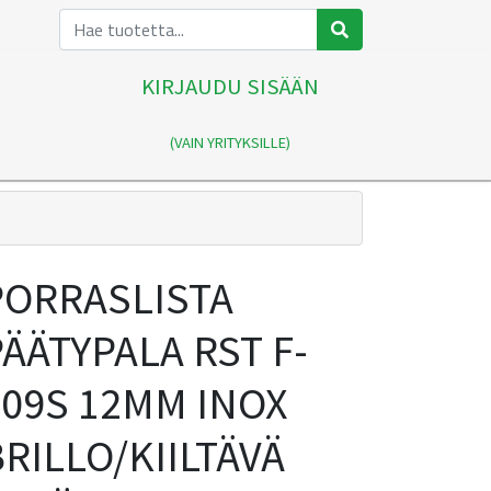
KIRJAUDU SISÄÄN
(VAIN YRITYKSILLE)
PORRASLISTA
ÄÄTYPALA RST F-
209S 12MM INOX
RILLO/KIILTÄVÄ