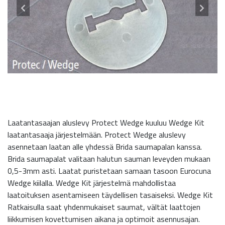
Laatantasaajan aluslevy Protect Wedge kuuluu Wedge Kit
laatantasaaja järjestelmään. Protect Wedge aluslevy
asennetaan laatan alle yhdessä Brida saumapalan kanssa.
Brida saumapalat valitaan halutun sauman leveyden mukaan
0,5-3mm asti. Laatat puristetaan samaan tasoon Eurocuna
Wedge kiilalla. Wedge Kit järjestelmä mahdollistaa
laatoituksen asentamiseen täydellisen tasaiseksi. Wedge Kit
Ratkaisulla saat yhdenmukaiset saumat, vältät laattojen
liikkumisen kovettumisen aikana ja optimoit asennusajan.