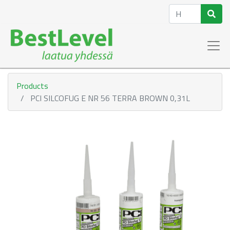
Products
PCI SILCOFUG E NR 56 TERRA BROWN 0,31L