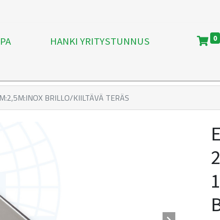
0
PA
HANKI YRITYSTUNNUS
M:2,5M:INOX BRILLO/KIILTÄVÄ TERÄS
B