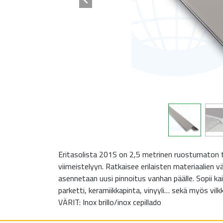
Eritasolista 201S on 2,5 metrinen ruostumaton 
viimeistelyyn. Ratkaisee erilaisten materiaalien vä
asennetaan uusi pinnoitus vanhan päälle. Sopii kai
parketti, keramiikkapinta, vinyyli… sekä myös vilk
VÄRIT: Inox brillo/inox cepillado