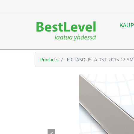
KAUP
Products
ERITASOLISTA RST 201S 12,5M