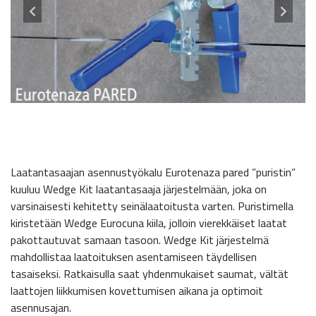
Laatantasaajan asennustyökalu Eurotenaza pared ”puristin”
kuuluu Wedge Kit laatantasaaja järjestelmään, joka on
varsinaisesti kehitetty seinälaatoitusta varten. Puristimella
kiristetään Wedge Eurocuna kiila, jolloin vierekkäiset laatat
pakottautuvat samaan tasoon. Wedge Kit järjestelmä
mahdollistaa laatoituksen asentamiseen täydellisen
tasaiseksi. Ratkaisulla saat yhdenmukaiset saumat, vältät
laattojen liikkumisen kovettumisen aikana ja optimoit
asennusajan.