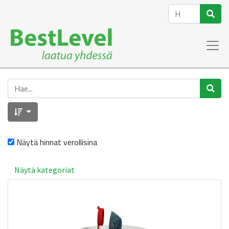
Näytä hinnat verollisina
Näytä kategoriat