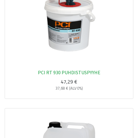
PCI RT 930 PUHDISTUSPYYHE
47,29
€
37,68
€
(ALV 0%)