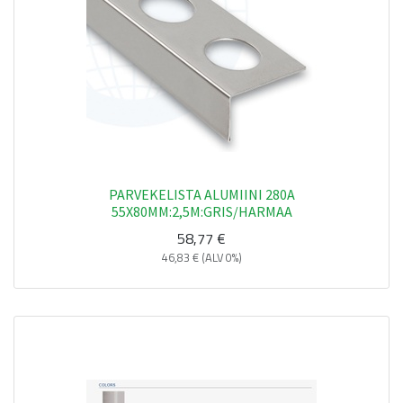
PARVEKELISTA ALUMIINI 280A
55X80MM:2,5M:GRIS/HARMAA
58,77
€
46,83
€
(ALV 0%)