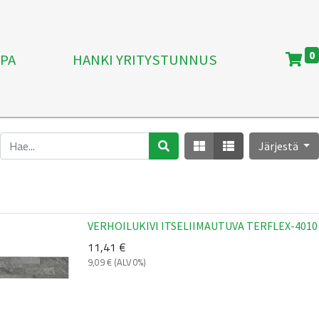
0
PA
HANKI YRITYSTUNNUS
Järjestä
VERHOILUKIVI ITSELIIMAUTUVA TERFLEX-4010
11,41
€
9,09
€
(ALV 0%)