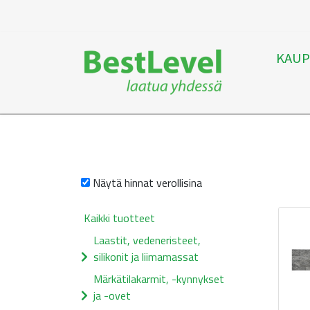
KAUP
Näytä hinnat verollisina
Kaikki tuotteet
Laastit, vedeneristeet,
silikonit ja liimamassat
Märkätilakarmit, -kynnykset
ja -ovet