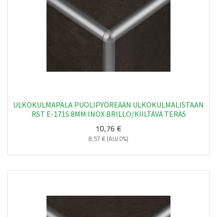
ULKOKULMAPALA PUOLIPYÖREÄÄN ULKOKULMALISTAAN
RST E-171S 8MM:INOX BRILLO/KIILTÄVÄ TERÄS
10,76
€
8,57
€
(ALV 0%)