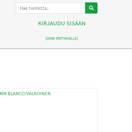
KIRJAUDU SISÄÄN
(VAIN YRITYKSILLE)
10MM BLANCO/VALKOINEN