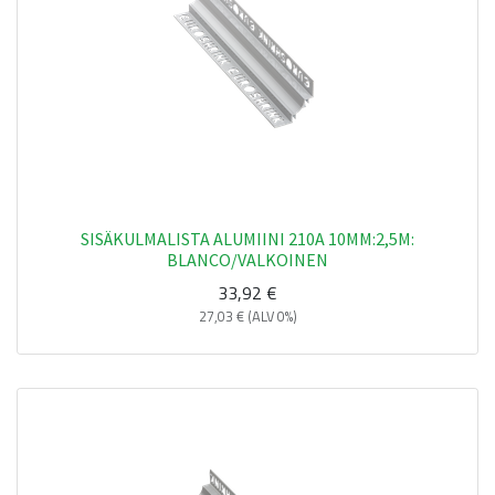
SISÄKULMALISTA ALUMIINI 210A 10MM:2,5M:
BLANCO/VALKOINEN
33,92
€
27,03
€
(ALV 0%)