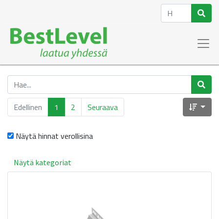
Edellinen
1
2
Seuraava
Näytä hinnat verollisina
Näytä kategoriat