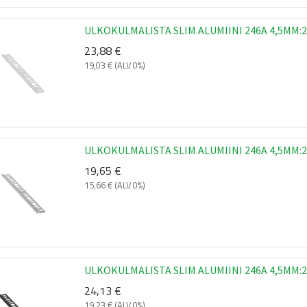
ULKOKULMALISTA SLIM ALUMIINI 246A 4,5MM:2
23,88
€
19,03
€
(ALV 0%)
ULKOKULMALISTA SLIM ALUMIINI 246A 4,5MM:2
19,65
€
15,66
€
(ALV 0%)
ULKOKULMALISTA SLIM ALUMIINI 246A 4,5MM:2
24,13
€
19,23
€
(ALV 0%)